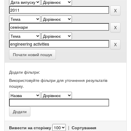
Почати новий пошук
Додати фільтри:
Використовуйте фільтри для уточнення результатів
пошуку.
Вивести на сторінку
|
Сортування