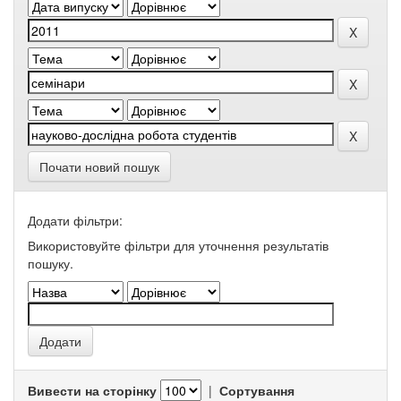
Почати новий пошук
Додати фільтри:
Використовуйте фільтри для уточнення результатів
пошуку.
Вивести на сторінку
|
Сортування