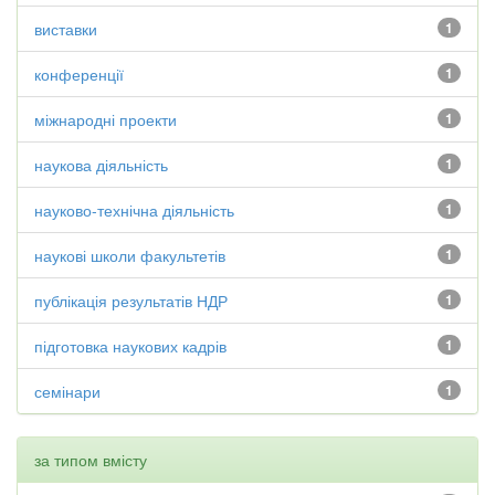
виставки
1
конференції
1
міжнародні проекти
1
наукова діяльність
1
науково-технічна діяльність
1
наукові школи факультетів
1
публікація результатів НДР
1
підготовка наукових кадрів
1
семінари
1
за типом вмісту