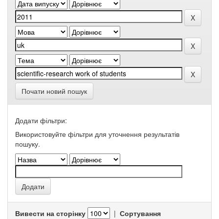
Почати новий пошук
Додати фільтри:
Використовуйте фільтри для уточнення результатів
пошуку.
Вивести на сторінку
|
Сортування