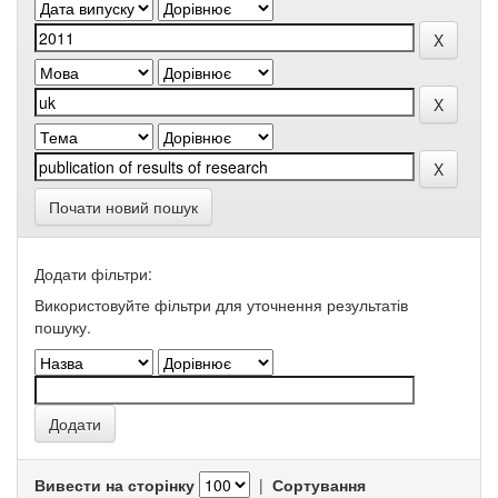
Почати новий пошук
Додати фільтри:
Використовуйте фільтри для уточнення результатів
пошуку.
Вивести на сторінку
|
Сортування