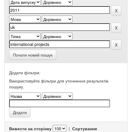
Почати новий пошук
Додати фільтри:
Використовуйте фільтри для уточнення результатів
пошуку.
Вивести на сторінку
|
Сортування