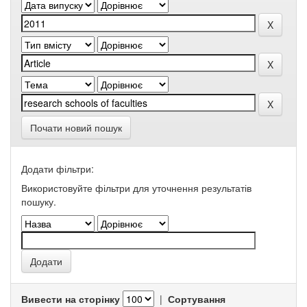
Почати новий пошук
Додати фільтри:
Використовуйте фільтри для уточнення результатів
пошуку.
Вивести на сторінку
|
Сортування