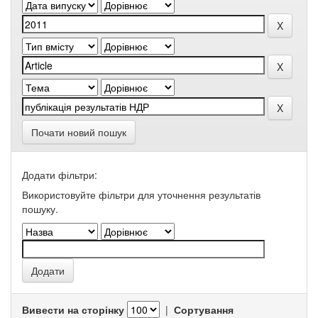
Почати новий пошук
Додати фільтри:
Використовуйте фільтри для уточнення результатів
пошуку.
Вивести на сторінку
|
Сортування