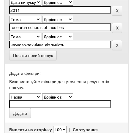
Почати новий пошук
Додати фільтри:
Використовуйте фільтри для уточнення результатів
пошуку.
Вивести на сторінку
|
Сортування