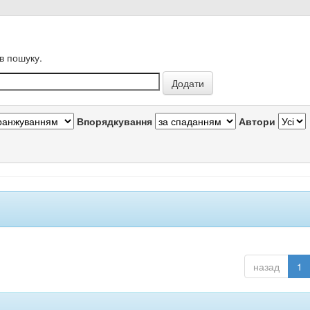
в пошуку.
Впорядкування
Автори
назад
1