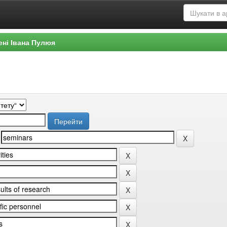
ені Івана Пулюя