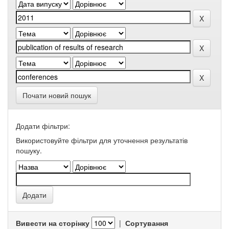
Почати новий пошук
Додати фільтри:
Використовуйте фільтри для уточнення результатів
пошуку.
Вивести на сторінку
|
Сортування