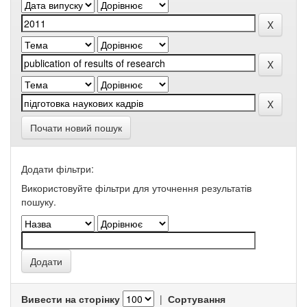
Почати новий пошук
Додати фільтри:
Використовуйте фільтри для уточнення результатів
пошуку.
Вивести на сторінку
|
Сортування