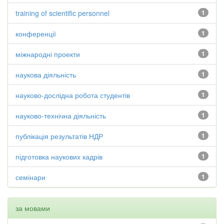
training of scientific personnel
1
конференції
1
міжнародні проекти
1
наукова діяльність
1
науково-дослідна робота студентів
1
науково-технічна діяльність
1
публікація результатів НДР
1
підготовка наукових кадрів
1
семінари
1
за мовами