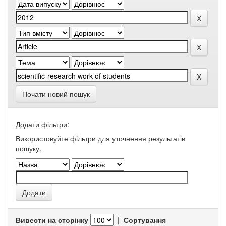
Почати новий пошук
Додати фільтри:
Використовуйте фільтри для уточнення результатів
пошуку.
Вивести на сторінку
|
Сортування