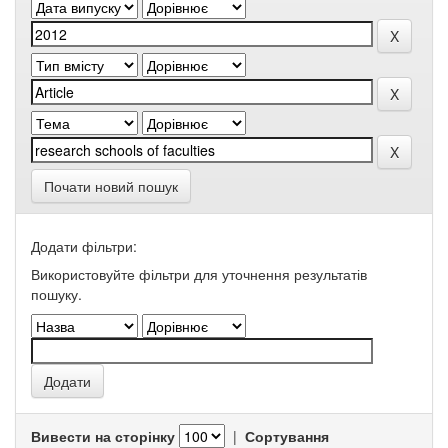
Почати новий пошук
Додати фільтри:
Використовуйте фільтри для уточнення результатів
пошуку.
Вивести на сторінку
|
Сортування