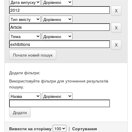
Почати новий пошук
Додати фільтри:
Використовуйте фільтри для уточнення результатів
пошуку.
Вивести на сторінку
|
Сортування