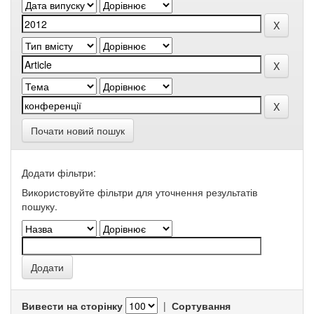
Почати новий пошук
Додати фільтри:
Використовуйте фільтри для уточнення результатів
пошуку.
Вивести на сторінку
|
Сортування