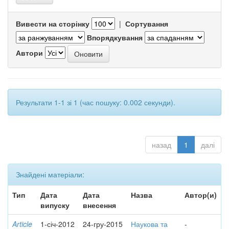
Вивести на сторінку
|
Сортування
Впорядкування
Автори
Результати 1-1 зі 1 (час пошуку: 0.002 секунди).
назад
1
далі
Знайдені матеріали:
Тип
Дата
Дата
Назва
Автор(и)
випуску
внесення
Article
1-січ-2012
24-гру-2015
Наукова та
-