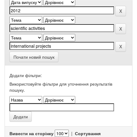
Почати новий пошук
Додати фільтри:
Використовуйте фільтри для уточнення результатів
пошуку.
Вивести на сторінку
|
Сортування