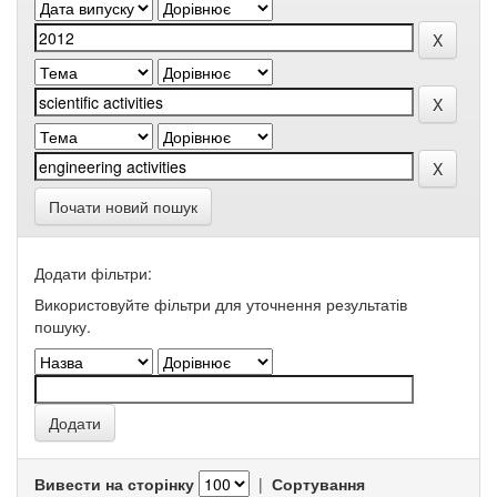
Почати новий пошук
Додати фільтри:
Використовуйте фільтри для уточнення результатів
пошуку.
Вивести на сторінку
|
Сортування