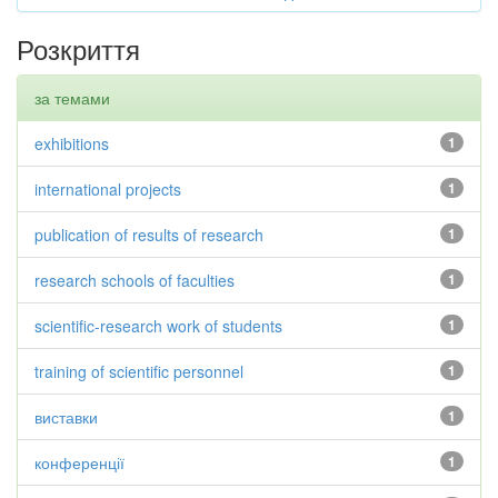
Розкриття
за темами
exhibitions
1
international projects
1
publication of results of research
1
research schools of faculties
1
scientific-research work of students
1
training of scientific personnel
1
виставки
1
конференції
1