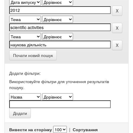
Почати новий пошук
Додати фільтри:
Використовуйте фільтри для уточнення результатів
пошуку.
Вивести на сторінку
|
Сортування