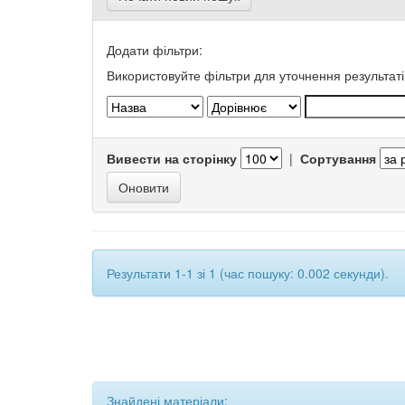
Додати фільтри:
Використовуйте фільтри для уточнення результаті
Вивести на сторінку
|
Сортування
Результати 1-1 зі 1 (час пошуку: 0.002 секунди).
Знайдені матеріали: