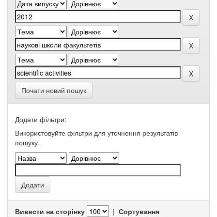
Почати новий пошук
Додати фільтри:
Використовуйте фільтри для уточнення результатів
пошуку.
Вивести на сторінку
|
Сортування