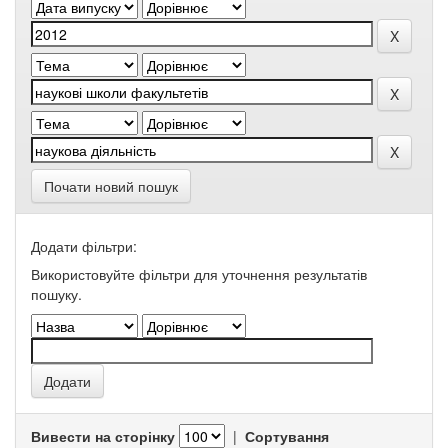
Почати новий пошук
Додати фільтри:
Використовуйте фільтри для уточнення результатів
пошуку.
Вивести на сторінку
|
Сортування