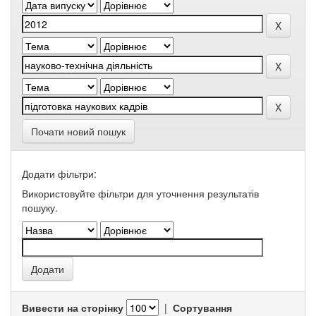
Почати новий пошук
Додати фільтри:
Використовуйте фільтри для уточнення результатів
пошуку.
Вивести на сторінку
|
Сортування