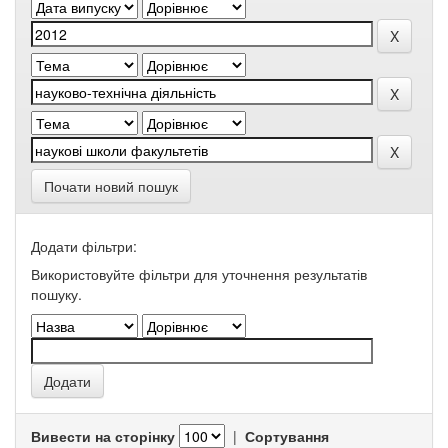
Почати новий пошук
Додати фільтри:
Використовуйте фільтри для уточнення результатів
пошуку.
Вивести на сторінку
|
Сортування