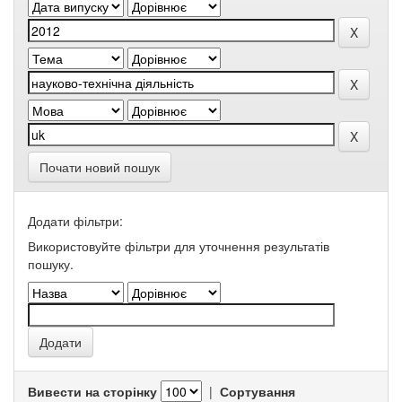
Почати новий пошук
Додати фільтри:
Використовуйте фільтри для уточнення результатів
пошуку.
Вивести на сторінку
|
Сортування