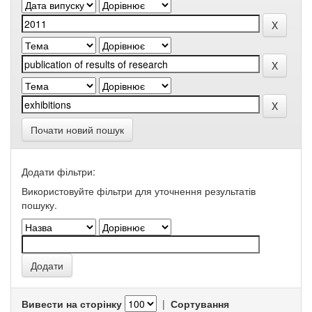
Почати новий пошук
Додати фільтри:
Використовуйте фільтри для уточнення результатів
пошуку.
Вивести на сторінку
|
Сортування