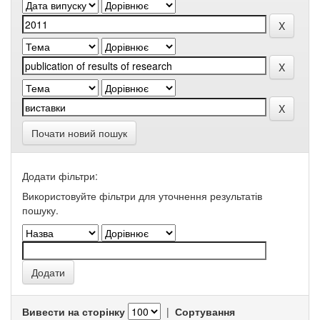
Почати новий пошук
Додати фільтри:
Використовуйте фільтри для уточнення результатів
пошуку.
Вивести на сторінку
|
Сортування