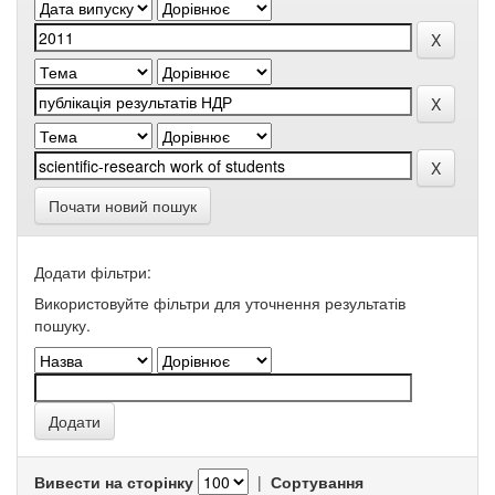
Почати новий пошук
Додати фільтри:
Використовуйте фільтри для уточнення результатів
пошуку.
Вивести на сторінку
|
Сортування