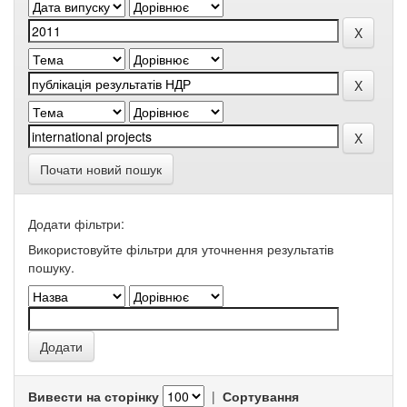
Почати новий пошук
Додати фільтри:
Використовуйте фільтри для уточнення результатів
пошуку.
Вивести на сторінку
|
Сортування