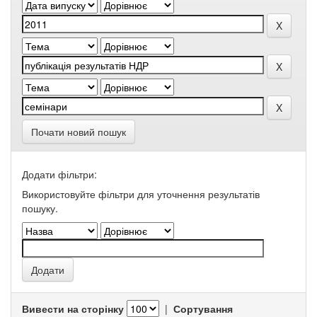
Почати новий пошук
Додати фільтри:
Використовуйте фільтри для уточнення результатів
пошуку.
Вивести на сторінку
|
Сортування