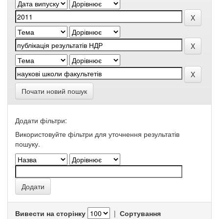
Почати новий пошук
Додати фільтри:
Використовуйте фільтри для уточнення результатів
пошуку.
Вивести на сторінку
|
Сортування