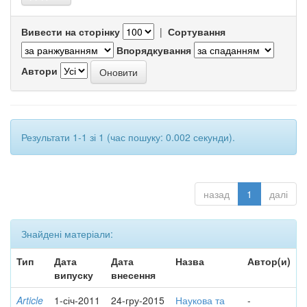
Вивести на сторінку
|
Сортування
Впорядкування
Автори
Результати 1-1 зі 1 (час пошуку: 0.002 секунди).
назад
1
далі
Знайдені матеріали:
Тип
Дата
Дата
Назва
Автор(и)
випуску
внесення
Article
1-січ-2011
24-гру-2015
Наукова та
-