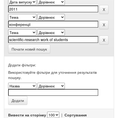
Почати новий пошук
Додати фільтри:
Використовуйте фільтри для уточнення результатів
пошуку.
Вивести на сторінку
|
Сортування