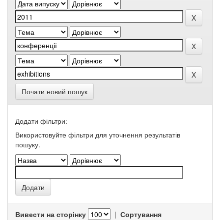
Почати новий пошук
Додати фільтри:
Використовуйте фільтри для уточнення результатів
пошуку.
Вивести на сторінку
|
Сортування