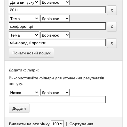
Почати новий пошук
Додати фільтри:
Використовуйте фільтри для уточнення результатів
пошуку.
Вивести на сторінку
|
Сортування