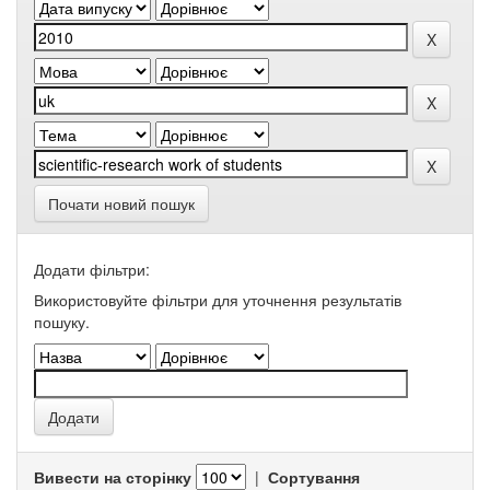
Почати новий пошук
Додати фільтри:
Використовуйте фільтри для уточнення результатів
пошуку.
Вивести на сторінку
|
Сортування