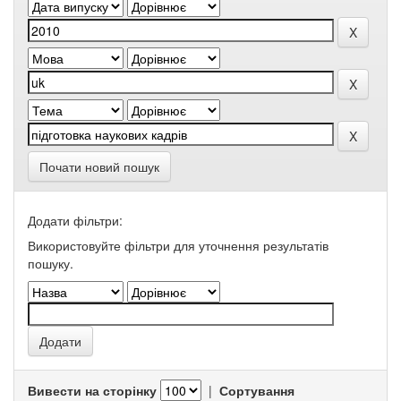
Почати новий пошук
Додати фільтри:
Використовуйте фільтри для уточнення результатів
пошуку.
Вивести на сторінку
|
Сортування