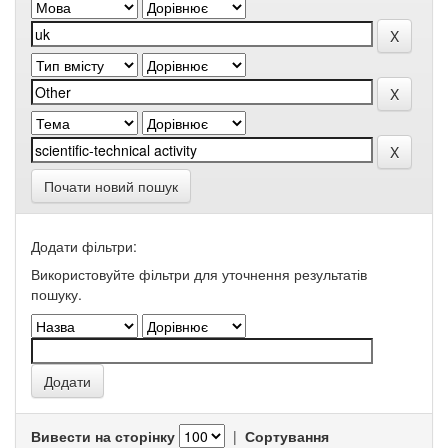
Почати новий пошук
Додати фільтри:
Використовуйте фільтри для уточнення результатів
пошуку.
Вивести на сторінку
|
Сортування