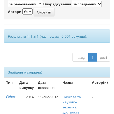
Впорядкування
Автори
Результати 1-1 зі 1 (час пошуку: 0.001 секунди).
назад
1
далі
Знайдені матеріали:
Тип
Дата
Дата
Назва
Автор(и)
випуску
внесення
Other
2014
11-лис-2015
Наукова та
-
науково-
технічна
діяльність