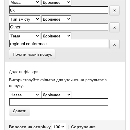
Почати новий пошук
Додати фільтри:
Використовуйте фільтри для уточнення результатів
пошуку.
Вивести на сторінку
|
Сортування