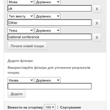
Почати новий пошук
Додати фільтри:
Використовуйте фільтри для уточнення результатів
пошуку.
Вивести на сторінку
|
Сортування