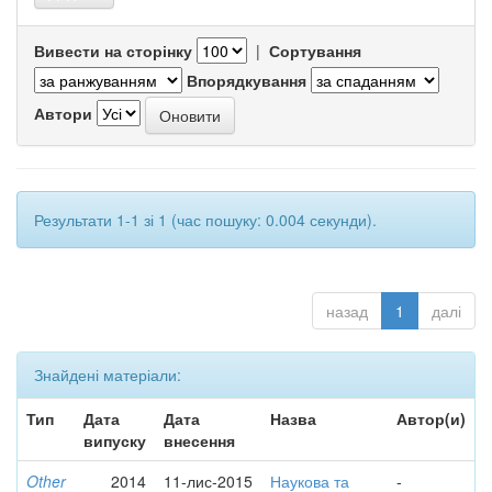
Вивести на сторінку
|
Сортування
Впорядкування
Автори
Результати 1-1 зі 1 (час пошуку: 0.004 секунди).
назад
1
далі
Знайдені матеріали:
Тип
Дата
Дата
Назва
Автор(и)
випуску
внесення
Other
2014
11-лис-2015
Наукова та
-