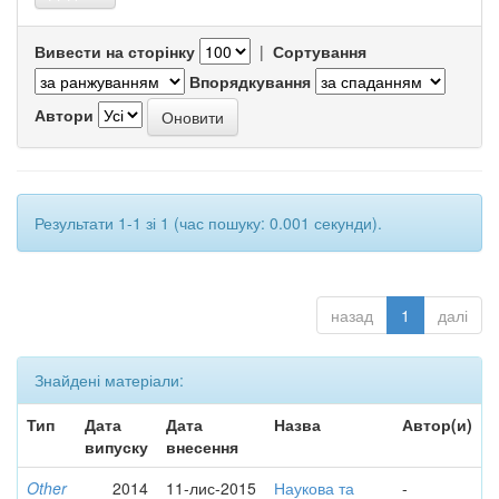
Вивести на сторінку
|
Сортування
Впорядкування
Автори
Результати 1-1 зі 1 (час пошуку: 0.001 секунди).
назад
1
далі
Знайдені матеріали:
Тип
Дата
Дата
Назва
Автор(и)
випуску
внесення
Other
2014
11-лис-2015
Наукова та
-