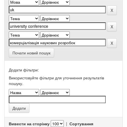
Почати новий пошук
Додати фільтри:
Використовуйте фільтри для уточнення результатів
пошуку.
Вивести на сторінку
|
Сортування