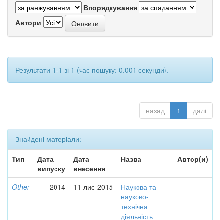
Впорядкування
Автори
Результати 1-1 зі 1 (час пошуку: 0.001 секунди).
назад
1
далі
Знайдені матеріали:
Тип
Дата
Дата
Назва
Автор(и)
випуску
внесення
Other
2014
11-лис-2015
Наукова та
-
науково-
технічна
діяльність