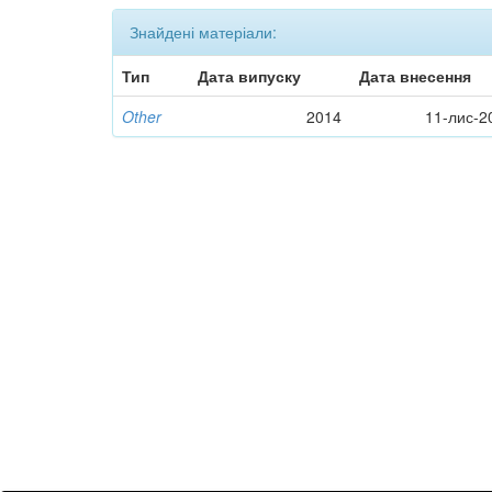
Знайдені матеріали:
Тип
Дата випуску
Дата внесення
Other
2014
11-лис-2