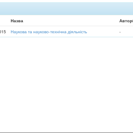
Назва
Автор
015
Наукова та науково-технічна діяльність
-