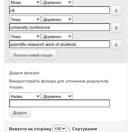
Почати новий пошук
Додати фільтри:
Використовуйте фільтри для уточнення результатів
пошуку.
Вивести на сторінку
|
Сортування