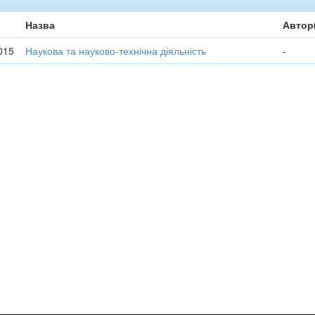
Назва
Автор
015
Наукова та науково-технічна діяльність
-