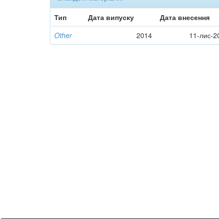
Тип
Дата випуску
Дата внесення
Other
2014
11-лис-2