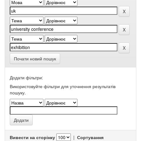
Почати новий пошук
Додати фільтри:
Використовуйте фільтри для уточнення результатів
пошуку.
Вивести на сторінку
|
Сортування